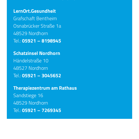
LernOrt.Gesundheit
Grafschaft Bentheim
Osnabrücker Straße 1a
48529 Nordhorn
Tel.:
05921 – 8198945
Schatzinsel Nordhorn
Händelstraße 10
48527 Nordhorn
Tel.:
05921 – 3045652
Therapiezentrum am Rathaus
Sandstiege 16
48529 Nordhorn
Tel.:
05921 – 7269345