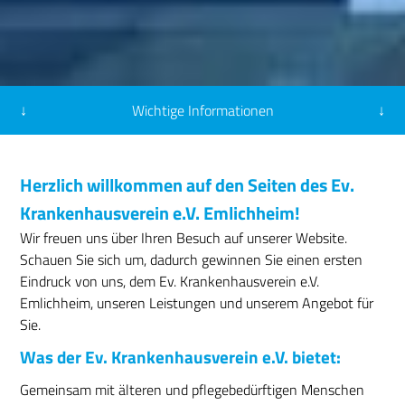
↓
Wichtige Informationen
↓
Mittagstisch im Mittendrin
Herzlich willkommen auf den Seiten des Ev.
Weitere Infos unter:
Mittagstisch Mittendrin
Krankenhausverein e.V. Emlichheim!
Wir freuen uns über Ihren Besuch auf unserer Website.
Schauen Sie sich um, dadurch gewinnen Sie einen ersten
Eindruck von uns, dem Ev. Krankenhausverein e.V.
Emlichheim, unseren Leistungen und unserem Angebot für
Sie.
Was der Ev. Krankenhausverein e.V. bietet:
Gemeinsam mit älteren und pflegebedürftigen Menschen