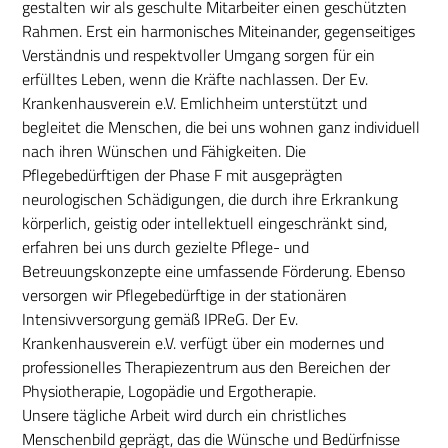
gestalten wir als geschulte Mitarbeiter einen geschützten
Rahmen. Erst ein harmonisches Miteinander, gegenseitiges
Verständnis und respektvoller Umgang sorgen für ein
erfülltes Leben, wenn die Kräfte nachlassen. Der Ev.
Krankenhausverein e.V. Emlichheim unterstützt und
begleitet die Menschen, die bei uns wohnen ganz individuell
nach ihren Wünschen und Fähigkeiten. Die
Pflegebedürftigen der Phase F mit ausgeprägten
neurologischen Schädigungen, die durch ihre Erkrankung
körperlich, geistig oder intellektuell eingeschränkt sind,
erfahren bei uns durch gezielte Pflege- und
Betreuungskonzepte eine umfassende Förderung. Ebenso
versorgen wir Pflegebedürftige in der stationären
Intensivversorgung gemäß IPReG. Der Ev.
Krankenhausverein e.V. verfügt über ein modernes und
professionelles Therapiezentrum aus den Bereichen der
Physiotherapie, Logopädie und Ergotherapie.
Unsere tägliche Arbeit wird durch ein christliches
Menschenbild geprägt, das die Wünsche und Bedürfnisse