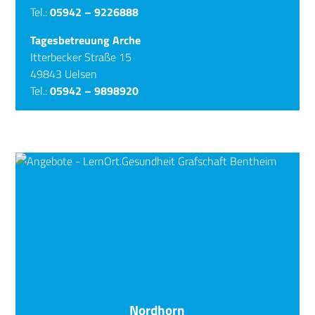
Tel.:
05942 – 9226888
Tagesbetreuung Arche
Itterbecker Straße 15
49843 Uelsen
Tel.:
05942 – 9898920
Nordhorn