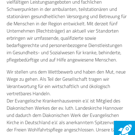
vielfältigen Leistungsangeboten und fachlichen
Schwerpunkten in der ambulanten, teilstationären und
stationären gesundheitlichen Versorgung und Betreuung für
die Menschen in der Region entwickelt. Mit derzeit fünf
Unternehmen (Rechtsträger) an aktuell vier Standorten
erbringen wir umfassende, qualifizierte sowie
bedarfsgerechte und personenbezogene Dienstleistungen
im Gesundheits- und Sozialwesen für kranke, behinderte,
pflegebedürftige und auf Hilfe angewiesene Menschen.
Wir stellen uns dem Wettbewerb und haben den Mut, neue
Wege zu gehen. Als Teil der Gesellschaft tragen wir
Verantwortung für ein wirtschaftlich und ökologisch
vertretbares Handeln.
Der Evangelische Krankenhausverein e.V. ist Mitglied des
Diakonischen Werkes der ev. luth. Landeskirche Hannover
und dadurch dem Diakonischen Werk der Evangelischen
Kirche in Deutschland e.V. als anerkanntem Spitzenverband
der Freien Wohlfahrtspflege angeschlossen. Unsere tägliche