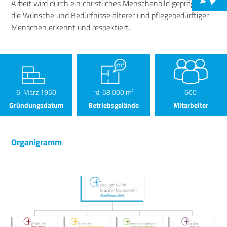
Arbeit wird durch ein christliches Menschenbild geprägt, das
die Wünsche und Bedürfnisse älterer und pflegebedürftiger
Menschen erkennt und respektiert.
6. März 1950
rd. 68.000 m²
600
Gründungsdatum
Betriebsgelände
Mitarbeiter
Organigramm