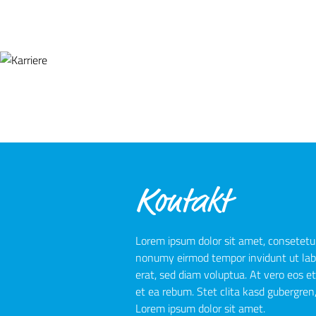
Kontakt
Lorem ipsum dolor sit amet, consetetur
nonumy eirmod tempor invidunt ut lab
erat, sed diam voluptua. At vero eos e
et ea rebum. Stet clita kasd gubergren
Lorem ipsum dolor sit amet.