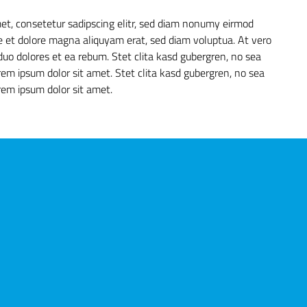
et, consetetur sadipscing elitr, sed diam nonumy eirmod
e et dolore magna aliquyam erat, sed diam voluptua. At vero
duo dolores et ea rebum. Stet clita kasd gubergren, no sea
em ipsum dolor sit amet. Stet clita kasd gubergren, no sea
em ipsum dolor sit amet.