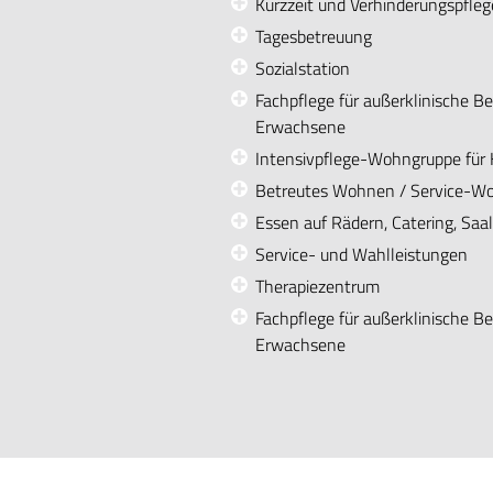
Kurzzeit und Verhinderungspfleg
Tagesbetreuung
Sozialstation
Fachpflege für außerklinische B
Erwachsene
Intensivpflege-Wohngruppe für 
Betreutes Wohnen / Service-W
Essen auf Rädern, Catering, Saa
Service- und Wahlleistungen
Therapiezentrum
Fachpflege für außerklinische B
Erwachsene