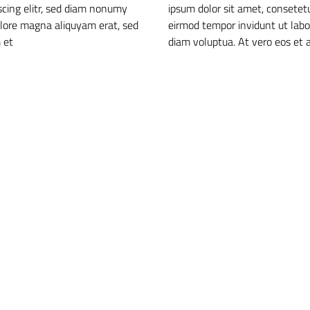
scing elitr, sed diam nonumy
ipsum dolor sit amet, consetet
olore magna aliquyam erat, sed
eirmod tempor invidunt ut labo
 et
diam voluptua. At vero eos et