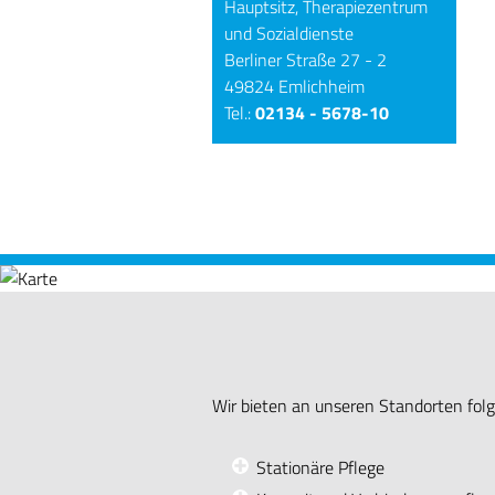
Hauptsitz, Therapiezentrum
und Sozialdienste
Berliner Straße 27 - 2
49824 Emlichheim
Tel.:
02134 - 5678-10
Wir bieten an unseren Standorten fo
Stationäre Pflege