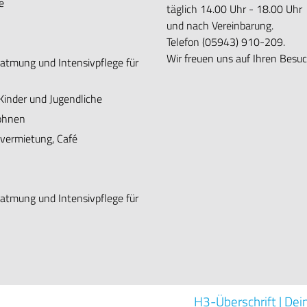
e
täglich 14.00 Uhr - 18.00 Uhr
und nach Vereinbarung.
Telefon (05943) 910-209.
Wir freuen uns auf Ihren Besuc
eatmung und Intensivpflege für
Kinder und Jugendliche
ohnen
lvermietung, Café
eatmung und Intensivpflege für
H3-Überschrift | Dei