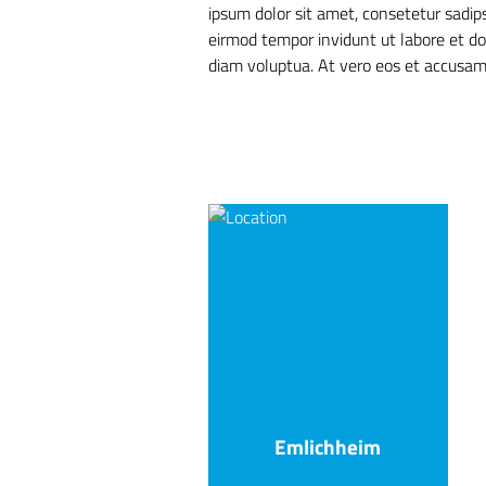
ipsum dolor sit amet, consetetur sadip
eirmod tempor invidunt ut labore et d
diam voluptua. At vero eos et accusam
Emlichheim