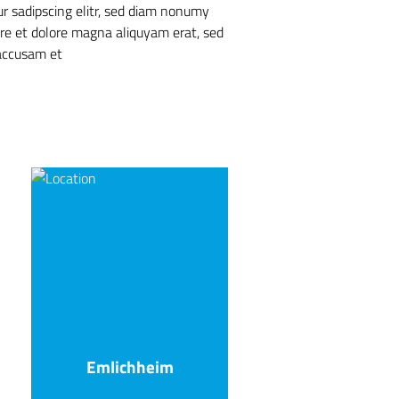
ur sadipscing elitr, sed diam nonumy
re et dolore magna aliquyam erat, sed
 accusam et
Emlichheim