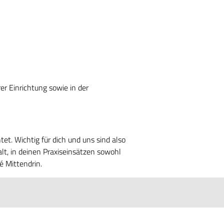
r Einrichtung sowie in der
et. Wichtig für dich und uns sind also
lt, in deinen Praxiseinsätzen sowohl
é Mittendrin.